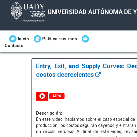
UNIVERSIDAD AUTÓNOMA DE 
Inicio
Publica recursos
Contacto
Entry, Exit, and Supply Curves: De
costos decrecientes
MP4
Descripción:
En este video, hablamos sobre el caso especial de
producción, los costos seguirán cayendo y entrar
un círculo virtuoso! Al final de este video, revi