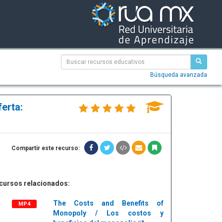
Búsqueda avanzada
erta:
Compartir este recurso:
cursos relacionados:
The Costs and Benefits of
MP4
Monopoly / Los costos y