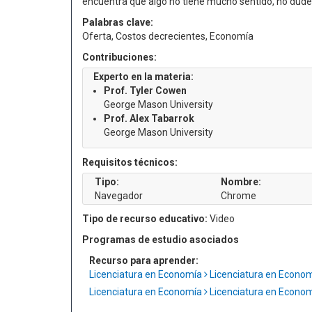
encuentra que algo no tiene mucho sentido, no dude 
Palabras clave:
Oferta, Costos decrecientes, Economía
Contribuciones:
Experto en la materia:
Prof. Tyler Cowen
George Mason University
Prof. Alex Tabarrok
George Mason University
Requisitos técnicos:
Tipo:
Nombre:
Navegador
Chrome
Tipo de recurso educativo:
Video
Programas de estudio asociados
Recurso para aprender:
Licenciatura en Economía
Licenciatura en Econo
Licenciatura en Economía
Licenciatura en Econo