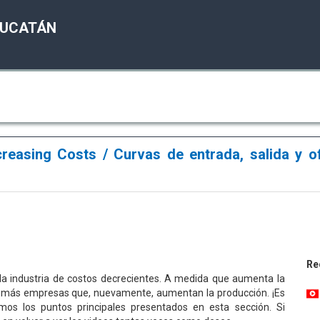
YUCATÁN
creasing Costs / Curvas de entrada, salida y of
Re
 la industria de costos decrecientes. A medida que aumenta la
án más empresas que, nuevamente, aumentan la producción. ¡Es
samos los puntos principales presentados en esta sección. Si