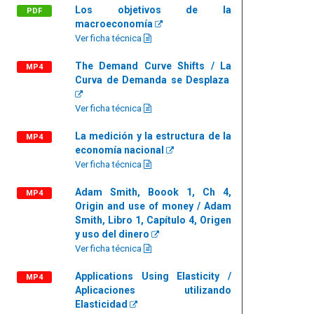
Los objetivos de la
PDF
macroeconomía
Ver ficha técnica
The Demand Curve Shifts / La
MP4
Curva de Demanda se Desplaza
Ver ficha técnica
La medición y la estructura de la
MP4
economía nacional
Ver ficha técnica
Adam Smith, Boook 1, Ch 4,
MP4
Origin and use of money / Adam
Smith, Libro 1, Capítulo 4, Origen
y uso del dinero
Ver ficha técnica
Applications Using Elasticity /
MP4
Aplicaciones utilizando
Elasticidad