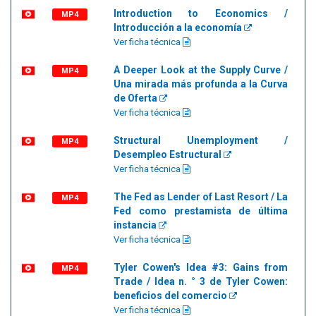
Introduction to Economics /
MP4
Introducción a la economía
Ver ficha técnica
A Deeper Look at the Supply Curve /
MP4
Una mirada más profunda a la Curva
de Oferta
Ver ficha técnica
Structural Unemployment /
MP4
Desempleo Estructural
Ver ficha técnica
The Fed as Lender of Last Resort / La
MP4
Fed como prestamista de última
instancia
Ver ficha técnica
Tyler Cowen's Idea #3: Gains from
MP4
Trade / Idea n. ° 3 de Tyler Cowen:
beneficios del comercio
Ver ficha técnica