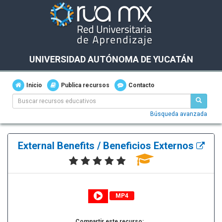
UNIVERSIDAD AUTÓNOMA DE YUCATÁN
Inicio
Publica recursos
Contacto
Búsqueda avanzada
External Benefits / Beneficios Externos
MP4
Compartir este recurso: