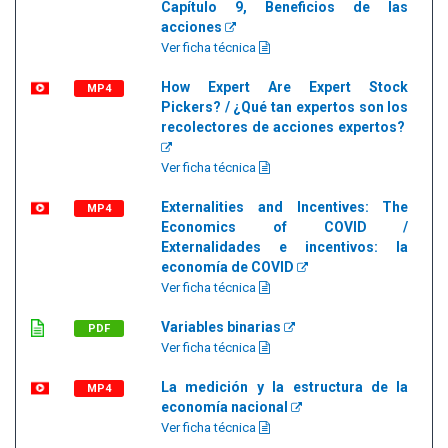
Capítulo 9, Beneficios de las
acciones
Ver ficha técnica
How Expert Are Expert Stock
MP4
Pickers? / ¿Qué tan expertos son los
recolectores de acciones expertos?
Ver ficha técnica
Externalities and Incentives: The
MP4
Economics of COVID /
Externalidades e incentivos: la
economía de COVID
Ver ficha técnica
Variables binarias
PDF
Ver ficha técnica
La medición y la estructura de la
MP4
economía nacional
Ver ficha técnica