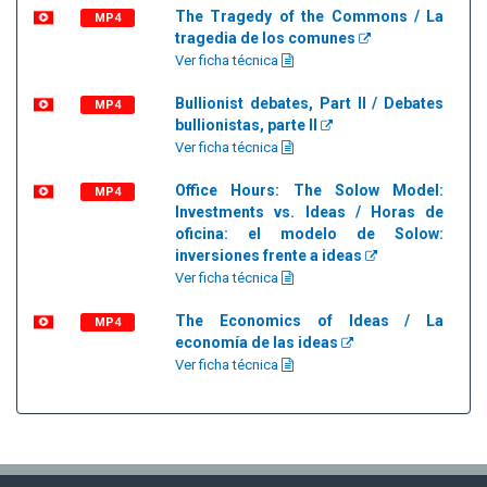
The Tragedy of the Commons / La
MP4
tragedia de los comunes
Ver ficha técnica
Bullionist debates, Part II / Debates
MP4
bullionistas, parte II
Ver ficha técnica
Office Hours: The Solow Model:
MP4
Investments vs. Ideas / Horas de
oficina: el modelo de Solow:
inversiones frente a ideas
Ver ficha técnica
The Economics of Ideas / La
MP4
economía de las ideas
Ver ficha técnica