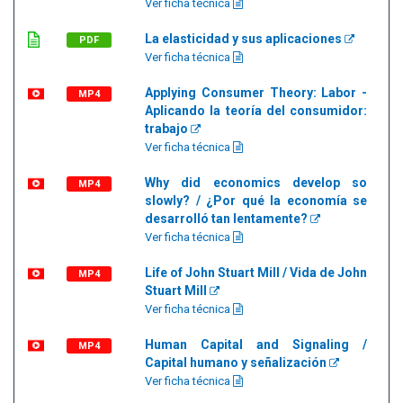
Ver ficha técnica
La elasticidad y sus aplicaciones
PDF
Ver ficha técnica
Applying Consumer Theory: Labor -
MP4
Aplicando la teoría del consumidor:
trabajo
Ver ficha técnica
Why did economics develop so
MP4
slowly? / ¿Por qué la economía se
desarrolló tan lentamente?
Ver ficha técnica
Life of John Stuart Mill / Vida de John
MP4
Stuart Mill
Ver ficha técnica
Human Capital and Signaling /
MP4
Capital humano y señalización
Ver ficha técnica