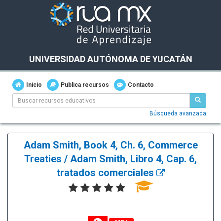
UNIVERSIDAD AUTÓNOMA DE YUCATÁN
Inicio
Publica recursos
Contacto
Búsqueda avanzada
Adam Smith, Book 4, Ch. 6, Commerce
Treaties / Adam Smith, Libro 4, Cap. 6,
tratados comerciales