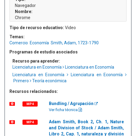
Navegador
Nombre:
Chrome
Tipo de recurso educativo:
Video
Temas:
Comercio
Economía
Smith, Adam, 1723-1790
Programas de estudio asociados
Recurso para aprender:
Licenciatura en Economía
Licenciatura en Economía
Licenciatura en Economía
Licenciatura en Economía
Primero
Teoría económica
Recursos relacionados:
Bundling / Agrupación
MP4
Ver ficha técnica
Adam Smith, Book 2, Ch. 1, Nature
MP4
and Division of Stock / Adam Smith,
Libro 2, Cap. 1, naturaleza y división