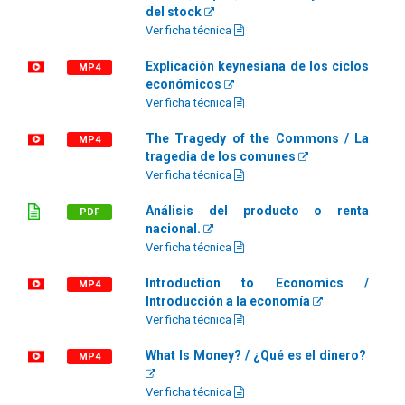
del stock
Ver ficha técnica
Explicación keynesiana de los ciclos
MP4
económicos
Ver ficha técnica
The Tragedy of the Commons / La
MP4
tragedia de los comunes
Ver ficha técnica
Análisis del producto o renta
PDF
nacional.
Ver ficha técnica
Introduction to Economics /
MP4
Introducción a la economía
Ver ficha técnica
What Is Money? / ¿Qué es el dinero?
MP4
Ver ficha técnica