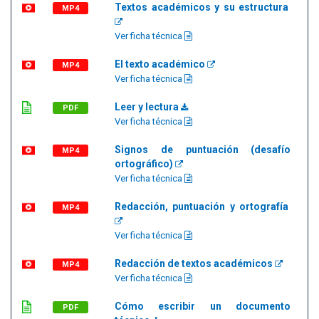
Textos académicos y su estructura
MP4
Ver ficha técnica
El texto académico
MP4
Ver ficha técnica
Leer y lectura
PDF
Ver ficha técnica
Signos de puntuación (desafío
MP4
ortográfico)
Ver ficha técnica
Redacción, puntuación y ortografía
MP4
Ver ficha técnica
Redacción de textos académicos
MP4
Ver ficha técnica
Cómo escribir un documento
PDF