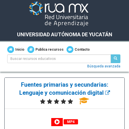
UNIVERSIDAD AUTÓNOMA DE YUCATÁN
Inicio
Publica recursos
Contacto
Búsqueda avanzada
Fuentes primarias y secundarias:
Lenguaje y comunicación digital
MP4