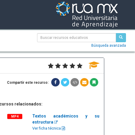
Búsqueda avanzada
Compartir este recurso:
cursos relacionados:
Textos académicos y su
MP4
estructura
Ver ficha técnica