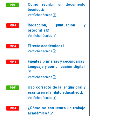
Cómo escribir un documento
PDF
técnico
Ver ficha técnica
Redacción, puntuación y
MP4
ortografía
Ver ficha técnica
El texto académico
MP4
Ver ficha técnica
Fuentes primarias y secundarias:
MP4
Lenguaje y comunicación digital
Ver ficha técnica
Uso correcto de la lengua oral y
PDF
escrita en el ámbito educativo
Ver ficha técnica
¿Cómo se estructura un trabajo
MP4
académico?