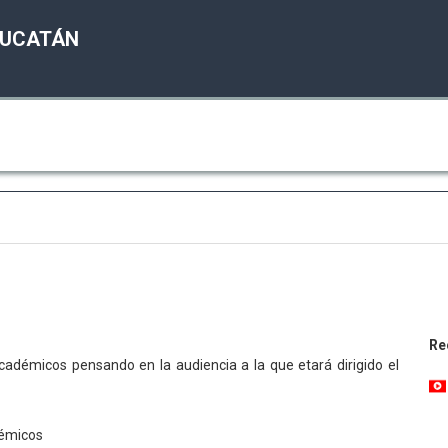
YUCATÁN
Re
adémicos pensando en la audiencia a la que etará dirigido el
démicos