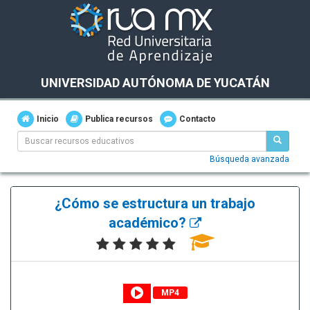
UNIVERSIDAD AUTÓNOMA DE YUCATÁN
Inicio
Publica recursos
Contacto
Búsqueda avanzada
¿Cómo se estructura un trabajo
académico?
MP4