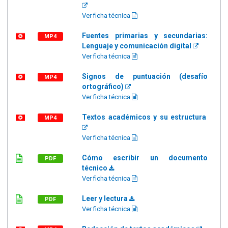
Ver ficha técnica
Fuentes primarias y secundarias:
MP4
Lenguaje y comunicación digital
Ver ficha técnica
Signos de puntuación (desafío
MP4
ortográfico)
Ver ficha técnica
Textos académicos y su estructura
MP4
Ver ficha técnica
Cómo escribir un documento
PDF
técnico
Ver ficha técnica
Leer y lectura
PDF
Ver ficha técnica