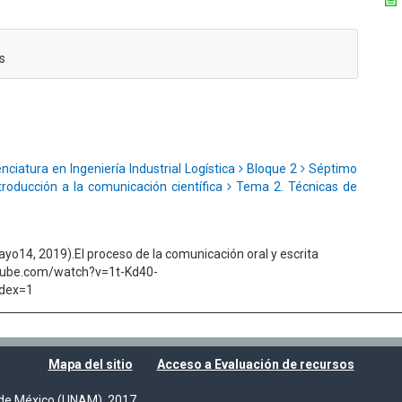
s
nciatura en Ingeniería Industrial Logística
Bloque 2
Séptimo
troducción a la comunicación científica
Tema 2. Técnicas de
ayo14, 2019).El proceso de la comunicación oral y escrita
outube.com/watch?v=1t-Kd40-
dex=1
Mapa del sitio
Acceso a Evaluación de recursos
de México (UNAM), 2017.