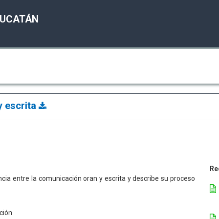
YUCATÁN
y escrita
Re
ncia entre la comunicación oran y escrita y describe su proceso
ción