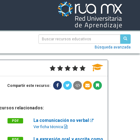
Búsqueda avanzada
Compartir este recurso:
cursos relacionados:
La comunicación no verbal
PDF
Ver ficha técnica
La expresión oral y escrita como
PDF