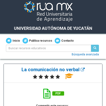
UNIVERSIDAD AUTÓNOMA DE YUCATÁN
Inicio
Publica recursos
Contacto
Búsqueda avanzada
La comunicación no verbal
PDF
Compartir este recurso: