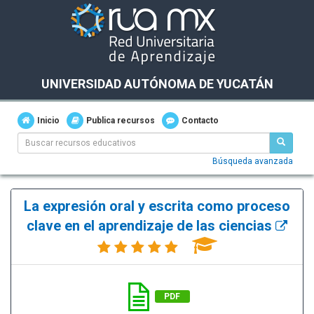
UNIVERSIDAD AUTÓNOMA DE YUCATÁN
Inicio
Publica recursos
Contacto
Búsqueda avanzada
La expresión oral y escrita como proceso
clave en el aprendizaje de las ciencias
PDF