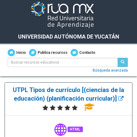
UNIVERSIDAD AUTÓNOMA DE YUCATÁN
Inicio
Publica recursos
Contacto
Búsqueda avanzada
UTPL Tipos de currículo [(ciencias de la
educación) (planificación curricular)]
HTML