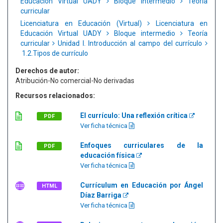
Educación Virtual UADY
Bloque intermedio
Teoría
curricular
Licenciatura en Educación (Virtual)
Licenciatura en
Educación Virtual UADY
Bloque intermedio
Teoría
curricular
Unidad I. Introducción al campo del currículo
1.2.Tipos de currículo
Derechos de autor:
Atribución-No comercial-No derivadas
Recursos relacionados:
El currículo: Una reflexión crítica
PDF
Ver ficha técnica
Enfoques curriculares de la
PDF
educación física
Ver ficha técnica
Currículum en Educación por Ángel
HTML
Díaz Barriga
Ver ficha técnica