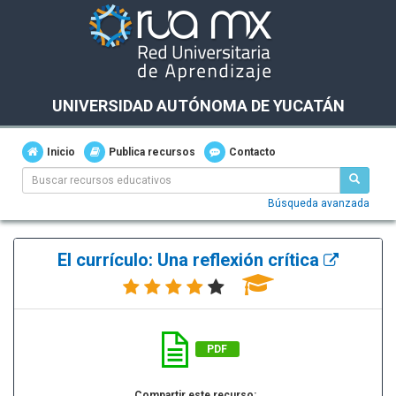
UNIVERSIDAD AUTÓNOMA DE YUCATÁN
Inicio
Publica recursos
Contacto
Búsqueda avanzada
El currículo: Una reflexión crítica
PDF
Compartir este recurso: