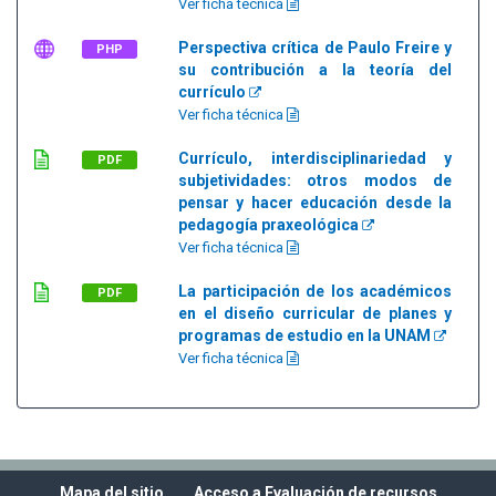
Ver ficha técnica
Perspectiva crítica de Paulo Freire y
PHP
su contribución a la teoría del
currículo
Ver ficha técnica
Currículo, interdisciplinariedad y
PDF
subjetividades: otros modos de
pensar y hacer educación desde la
pedagogía praxeológica
Ver ficha técnica
La participación de los académicos
PDF
en el diseño curricular de planes y
programas de estudio en la UNAM
Ver ficha técnica
Mapa del sitio
Acceso a Evaluación de recursos