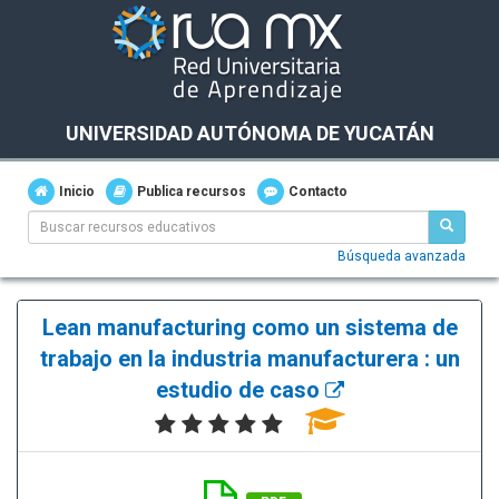
UNIVERSIDAD AUTÓNOMA DE YUCATÁN
Inicio
Publica recursos
Contacto
Búsqueda avanzada
Lean manufacturing como un sistema de
trabajo en la industria manufacturera : un
estudio de caso