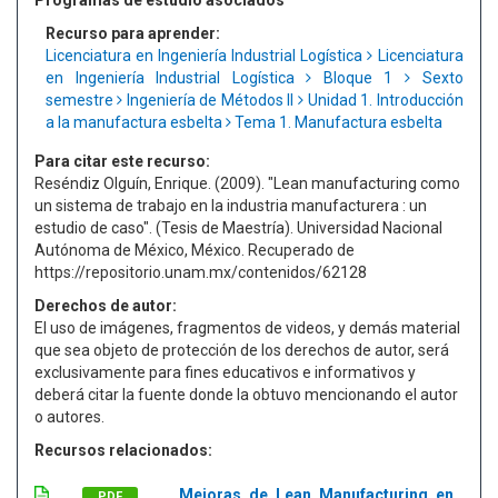
Programas de estudio asociados
Recurso para aprender:
Licenciatura en Ingeniería Industrial Logística
Licenciatura
en Ingeniería Industrial Logística
Bloque 1
Sexto
semestre
Ingeniería de Métodos II
Unidad 1. Introducción
a la manufactura esbelta
Tema 1. Manufactura esbelta
Para citar este recurso:
Reséndiz Olguín, Enrique. (2009). "Lean manufacturing como
un sistema de trabajo en la industria manufacturera : un
estudio de caso". (Tesis de Maestría). Universidad Nacional
Autónoma de México, México. Recuperado de
https://repositorio.unam.mx/contenidos/62128
Derechos de autor:
El uso de imágenes, fragmentos de videos, y demás material
que sea objeto de protección de los derechos de autor, será
exclusivamente para fines educativos e informativos y
deberá citar la fuente donde la obtuvo mencionando el autor
o autores.
Recursos relacionados:
Mejoras de Lean Manufacturing en
PDF