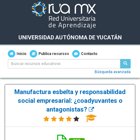
UNIVERSIDAD AUTÓNOMA DE YUCATÁN
Inicio
Publica recursos
Contacto
Búsqueda avanzada
Manufactura esbelta y responsabilidad
social empresarial: ¿coadyuvantes o
antagonistas?