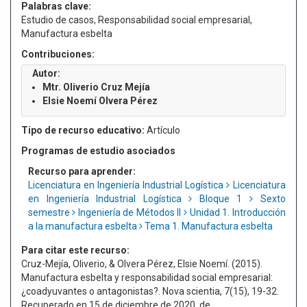
Palabras clave:
Estudio de casos, Responsabilidad social empresarial,
Manufactura esbelta
Contribuciones:
Autor:
Mtr. Oliverio Cruz Mejía
Elsie Noemí Olvera Pérez
Tipo de recurso educativo:
Artículo
Programas de estudio asociados
Recurso para aprender:
Licenciatura en Ingeniería Industrial Logística
Licenciatura
en Ingeniería Industrial Logística
Bloque 1
Sexto
semestre
Ingeniería de Métodos II
Unidad 1. Introducción
a la manufactura esbelta
Tema 1. Manufactura esbelta
Para citar este recurso:
Cruz-Mejía, Oliverio, & Olvera Pérez, Elsie Noemí. (2015).
Manufactura esbelta y responsabilidad social empresarial:
¿coadyuvantes o antagonistas?. Nova scientia, 7(15), 19-32.
Recuperado en 15 de diciembre de 2020, de