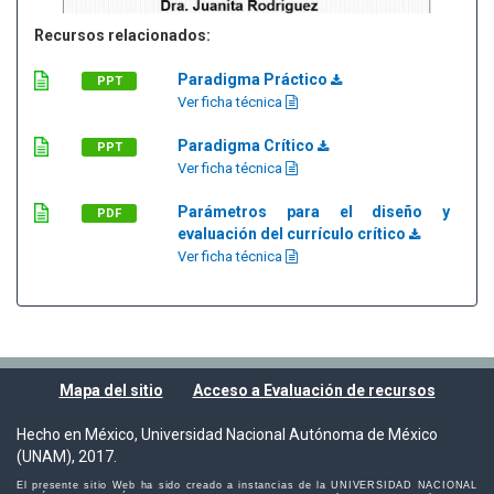
Recursos relacionados:
Paradigma Práctico
PPT
Ver ficha técnica
Paradigma Crítico
PPT
Ver ficha técnica
Parámetros para el diseño y
PDF
evaluación del currículo crítico
Ver ficha técnica
Mapa del sitio
Acceso a Evaluación de recursos
Hecho en México, Universidad Nacional Autónoma de México
(UNAM), 2017.
El presente sitio Web ha sido creado a instancias de la UNIVERSIDAD NACIONAL