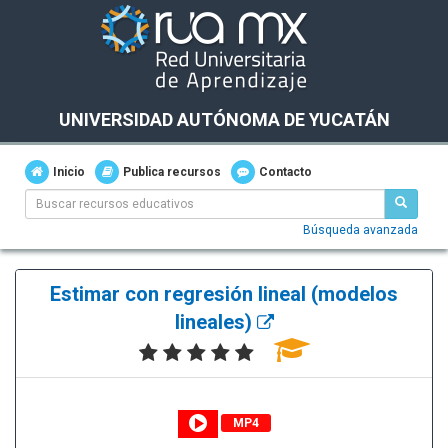
UNIVERSIDAD AUTÓNOMA DE YUCATÁN
Inicio
Publica recursos
Contacto
Búsqueda avanzada
Estimar con regresión lineal (modelos
lineales)
MP4