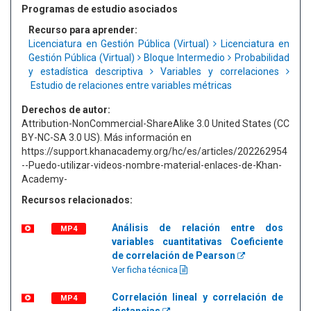
Programas de estudio asociados
Recurso para aprender:
Licenciatura en Gestión Pública (Virtual)
Licenciatura en
Gestión Pública (Virtual)
Bloque Intermedio
Probabilidad
y estadística descriptiva
Variables y correlaciones
Estudio de relaciones entre variables métricas
Derechos de autor:
Attribution-NonCommercial-ShareAlike 3.0 United States (CC
BY-NC-SA 3.0 US). Más información en
https://support.khanacademy.org/hc/es/articles/202262954
--Puedo-utilizar-videos-nombre-material-enlaces-de-Khan-
Academy-
Recursos relacionados:
Análisis de relación entre dos
MP4
variables cuantitativas Coeficiente
de correlación de Pearson
Ver ficha técnica
Correlación lineal y correlación de
MP4