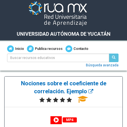
UNIVERSIDAD AUTÓNOMA DE YUCATÁN
Inicio
Publica recursos
Contacto
Búsqueda avanzada
Nociones sobre el coeficiente de
correlación. Ejemplo
MP4