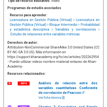
Tipo de recurso educativo:
Video
Programas de estudio asociados
Recurso para aprender:
Licenciatura en Gestión Pública (Virtual)
Licenciatura en
Gestión Pública (Virtual)
Bloque Intermedio
Probabilidad
y estadística descriptiva
Variables y correlaciones
Estudio de relaciones entre variables métricas
Derechos de autor:
Attribution-NonCommercial-ShareAlike 3.0 United States (CC
BY-NC-SA 3.0 US). Más información en
https://support.khanacademy.org/hc/es/articles/202262954
--Puedo-utilizar-videos-nombre-material-enlaces-de-Khan-
Academy-
Recursos relacionados:
Análisis de relación entre dos
MP4
variables cuantitativas Coeficiente
de correlación de Pearson
Ver ficha técnica