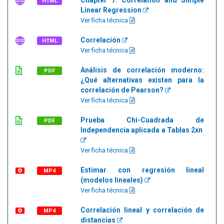
Chapter 7: Correlation and Simple
HTML
Linear Regression
Ver ficha técnica
Correlación
HTML
Ver ficha técnica
Análisis de correlación moderno:
PDF
¿Qué alternativas existen para la
correlación de Pearson?
Ver ficha técnica
Prueba Chi-Cuadrada de
PDF
Independencia aplicada a Tablas 2xn
Ver ficha técnica
Estimar con regresión lineal
MP4
(modelos lineales)
Ver ficha técnica
Correlación lineal y correlación de
MP4
distancias