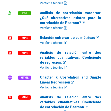
Ver ficha técnica
Análisis de correlación moderno:
PDF
¿Qué alternativas existen para la
correlación de Pearson?
Ver ficha técnica
Relación entre variables métricas
MP4
Ver ficha técnica
Análisis de relación entre dos
MP4
variables cuantitativas: Coeficiente
de regresión.
Ver ficha técnica
Chapter 7: Correlation and Simple
HTML
Linear Regression
Ver ficha técnica
Análisis de relación entre dos
MP4
variables cuantitativas Coeficiente
de correlación de Pearson