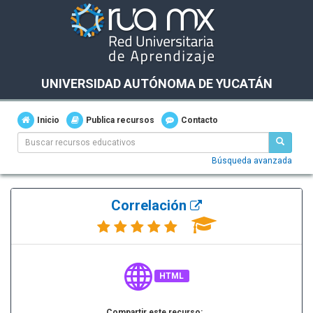
UNIVERSIDAD AUTÓNOMA DE YUCATÁN
Inicio
Publica recursos
Contacto
Búsqueda avanzada
Correlación
HTML
Compartir este recurso: