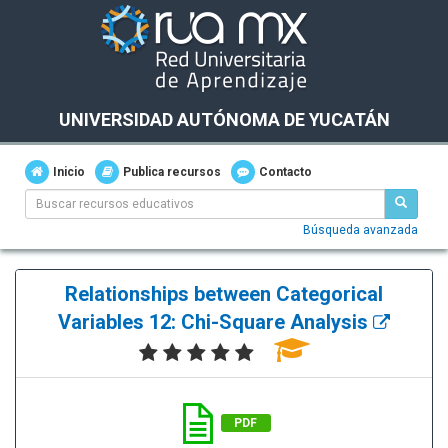
UNIVERSIDAD AUTÓNOMA DE YUCATÁN
Inicio
Publica recursos
Contacto
Búsqueda avanzada
Relationships between Categorical
Variables 12: Chi-Square Analysis
PDF