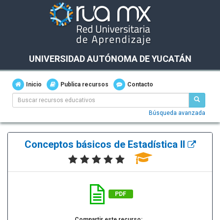
UNIVERSIDAD AUTÓNOMA DE YUCATÁN
Inicio
Publica recursos
Contacto
Búsqueda avanzada
Conceptos básicos de Estadística II
PDF
Compartir este recurso: