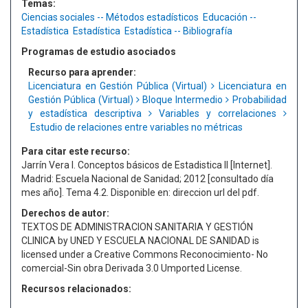
Temas:
Ciencias sociales -- Métodos estadísticos
Educación --
Estadística
Estadística
Estadística -- Bibliografía
Programas de estudio asociados
Recurso para aprender:
Licenciatura en Gestión Pública (Virtual)
Licenciatura en
Gestión Pública (Virtual)
Bloque Intermedio
Probabilidad
y estadística descriptiva
Variables y correlaciones
Estudio de relaciones entre variables no métricas
Para citar este recurso:
Jarrín Vera I. Conceptos básicos de Estadistica II [Internet].
Madrid: Escuela Nacional de Sanidad; 2012 [consultado día
mes año]. Tema 4.2. Disponible en: direccion url del pdf.
Derechos de autor:
TEXTOS DE ADMINISTRACION SANITARIA Y GESTIÓN
CLINICA by UNED Y ESCUELA NACIONAL DE SANIDAD is
licensed under a Creative Commons Reconocimiento- No
comercial-Sin obra Derivada 3.0 Umported License.
Recursos relacionados: