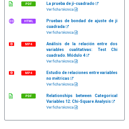
La prueba de ji-cuadrado
PDF
Ver ficha técnica
Pruebas de bondad de ajuste de ji
HTML
cuadrada
Ver ficha técnica
Análisis de la relación entre dos
MP4
variables cualitativas: Test Chi
cuadrado. Módulo 4
Ver ficha técnica
Estudio de relaciones entre variables
MP4
no métricas
Ver ficha técnica
Relationships between Categorical
PDF
Variables 12: Chi-Square Analysis
Ver ficha técnica