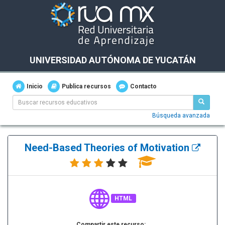
UNIVERSIDAD AUTÓNOMA DE YUCATÁN
Inicio
Publica recursos
Contacto
Búsqueda avanzada
Need-Based Theories of Motivation
HTML
Compartir este recurso: