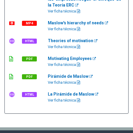
la Teoría ERC
Ver ficha técnica
Maslow's hierarchy of needs
MP4
Ver ficha técnica
Theories of motivation
HTML
Ver ficha técnica
Motivating Employees
PDF
Ver ficha técnica
Pirámide de Maslow
PDF
Ver ficha técnica
La Pirámide de Maslow
HTML
Ver ficha técnica