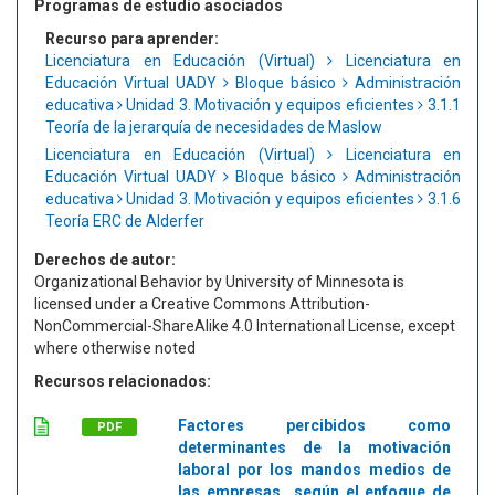
Programas de estudio asociados
Recurso para aprender:
Licenciatura en Educación (Virtual)
Licenciatura en
Educación Virtual UADY
Bloque básico
Administración
educativa
Unidad 3. Motivación y equipos eficientes
3.1.1
Teoría de la jerarquía de necesidades de Maslow
Licenciatura en Educación (Virtual)
Licenciatura en
Educación Virtual UADY
Bloque básico
Administración
educativa
Unidad 3. Motivación y equipos eficientes
3.1.6
Teoría ERC de Alderfer
Derechos de autor:
Organizational Behavior by University of Minnesota is
licensed under a Creative Commons Attribution-
NonCommercial-ShareAlike 4.0 International License, except
where otherwise noted
Recursos relacionados:
Factores percibidos como
PDF
determinantes de la motivación
laboral por los mandos medios de
las empresas...según el enfoque de