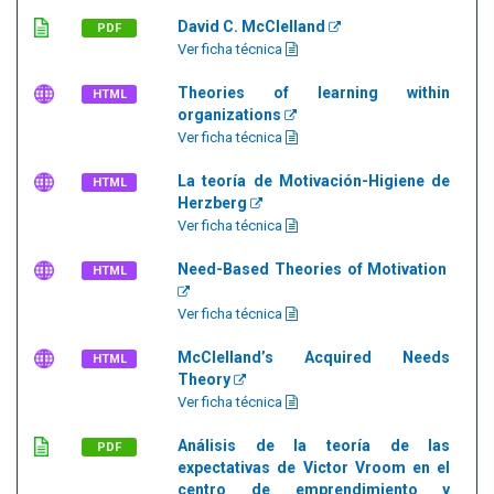
David C. McClelland
PDF
Ver ficha técnica
Theories of learning within
HTML
organizations
Ver ficha técnica
La teoría de Motivación-Higiene de
HTML
Herzberg
Ver ficha técnica
Need-Based Theories of Motivation
HTML
Ver ficha técnica
McClelland’s Acquired Needs
HTML
Theory
Ver ficha técnica
Análisis de la teoría de las
PDF
expectativas de Victor Vroom en el
centro de emprendimiento y