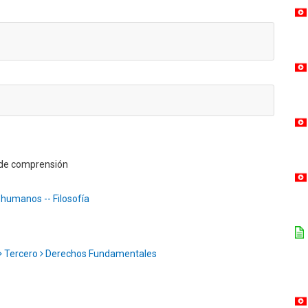
a de comprensión
humanos -- Filosofía
Tercero
Derechos Fundamentales