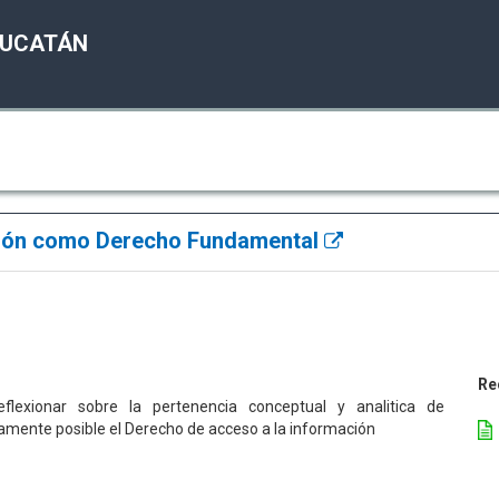
YUCATÁN
ación como Derecho Fundamental
Re
flexionar sobre la pertenencia conceptual y analitica de
iamente posible el Derecho de acceso a la información