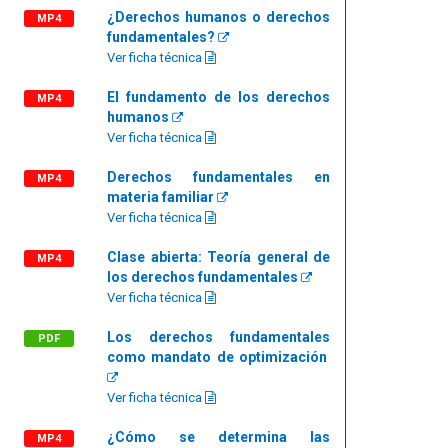
¿Derechos humanos o derechos
MP4
fundamentales?
Ver ficha técnica
El fundamento de los derechos
MP4
humanos
Ver ficha técnica
Derechos fundamentales en
MP4
materia familiar
Ver ficha técnica
Clase abierta: Teoría general de
MP4
los derechos fundamentales
Ver ficha técnica
Los derechos fundamentales
PDF
como mandato de optimización
Ver ficha técnica
¿Cómo se determina las
MP4