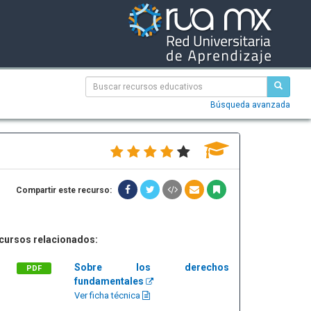
Búsqueda avanzada
Compartir este recurso:
cursos relacionados:
Sobre los derechos
PDF
fundamentales
Ver ficha técnica