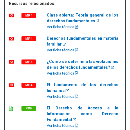
Recursos relacionados:
Clase abierta: Teoría general de los
MP4
derechos fundamentales
Ver ficha técnica
Derechos fundamentales en materia
MP4
familiar
Ver ficha técnica
¿Cómo se determina las violaciones
MP4
de los derechos fundamentales?
Ver ficha técnica
El fundamento de los derechos
MP4
humanos
Ver ficha técnica
El Derecho de Acceso a la
PDF
Información como Derecho
Fundamental
Ver ficha técnica