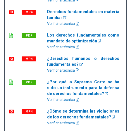
Ver ficha técnica
Derechos fundamentales en materia
MP4
familiar
Ver ficha técnica
Los derechos fundamentales como
PDF
mandato de optimización
Ver ficha técnica
¿Derechos humanos o derechos
MP4
fundamentales?
Ver ficha técnica
¿Por qué la Suprema Corte no ha
PDF
sido un instrumento para la defensa
de derechos fundamentales?
Ver ficha técnica
¿Cómo se determina las violaciones
MP4
de los derechos fundamentales?
Ver ficha técnica