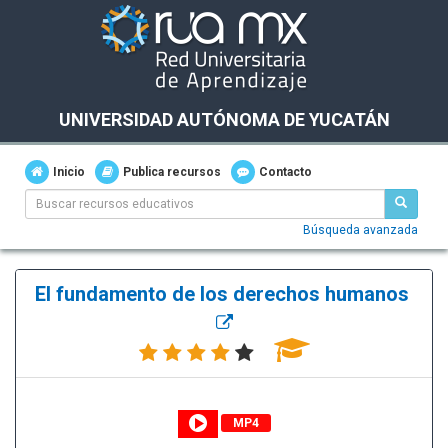
UNIVERSIDAD AUTÓNOMA DE YUCATÁN
Inicio
Publica recursos
Contacto
Búsqueda avanzada
El fundamento de los derechos humanos
MP4