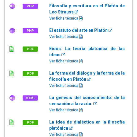
Filosofía y escritura en el Platón de
PHP
Leo Strauss
Ver ficha técnica
El estatuto del arte en Platón
PHP
Ver ficha técnica
Eîdos: La teoría platónica de las
PDF
ideas
Ver ficha técnica
La forma del diálogo y la forma de la
PDF
filosofía en Platón
Ver ficha técnica
La génesis del conocimiento: de la
HTML
sensación a la razón.
Ver ficha técnica
La idea de dialéctica en la filosofía
PDF
platónica
Ver ficha técnica