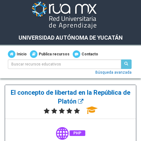
UNIVERSIDAD AUTÓNOMA DE YUCATÁN
Inicio
Publica recursos
Contacto
Búsqueda avanzada
El concepto de libertad en la República de
Platón
PHP