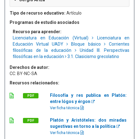
Tipo de recurso educativo:
Artículo
Programas de estudio asociados
Recurso para aprender:
Licenciatura en Educación (Virtual)
Licenciatura en
Educación Virtual UADY
Bloque básico
Corrientes
filosóficas de la educación
Unidad III. Perspectivas
filosóficas en la educación
3.1. Clasicismo grecolatino
Derechos de autor:
CC: BY-NC-SA
Recursos relacionados:
Filosofía y res publica en Platón:
PDF
entre lógos y érgon
Ver ficha técnica
Platón y Aristóteles: dos miradas
PDF
sugestivas en torno a la política
Ver ficha técnica