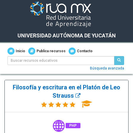
UNIVERSIDAD AUTÓNOMA DE YUCATÁN
Inicio
Publica recursos
Contacto
Búsqueda avanzada
Filosofía y escritura en el Platón de Leo
Strauss
PHP