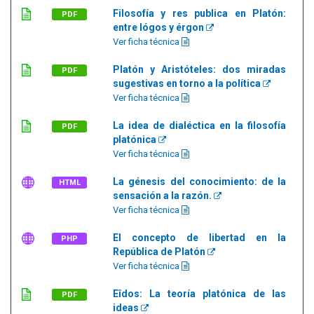
Filosofía y res publica en Platón:
PDF
entre lógos y érgon
Ver ficha técnica
Platón y Aristóteles: dos miradas
PDF
sugestivas en torno a la política
Ver ficha técnica
La idea de dialéctica en la filosofía
PDF
platónica
Ver ficha técnica
La génesis del conocimiento: de la
HTML
sensación a la razón.
Ver ficha técnica
El concepto de libertad en la
PHP
República de Platón
Ver ficha técnica
Eîdos: La teoría platónica de las
PDF
ideas