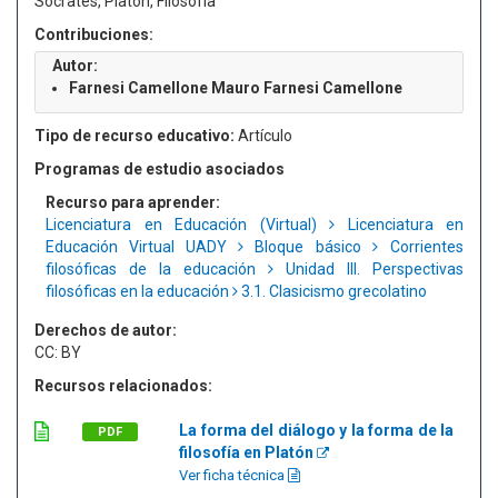
Sócrates, Platón, Filosofía
Contribuciones:
Autor:
Farnesi Camellone Mauro Farnesi Camellone
Tipo de recurso educativo:
Artículo
Programas de estudio asociados
Recurso para aprender:
Licenciatura en Educación (Virtual)
Licenciatura en
Educación Virtual UADY
Bloque básico
Corrientes
filosóficas de la educación
Unidad III. Perspectivas
filosóficas en la educación
3.1. Clasicismo grecolatino
Derechos de autor:
CC: BY
Recursos relacionados:
La forma del diálogo y la forma de la
PDF
filosofía en Platón
Ver ficha técnica