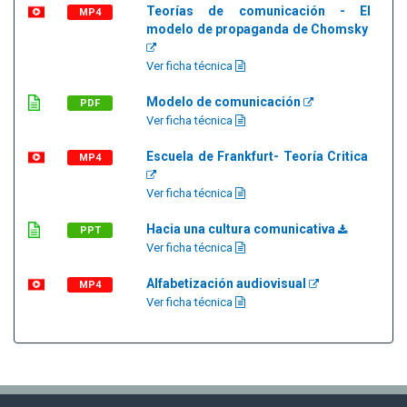
Teorías de comunicación - El
MP4
modelo de propaganda de Chomsky
Ver ficha técnica
Modelo de comunicación
PDF
Ver ficha técnica
Escuela de Frankfurt- Teoría Critica
MP4
Ver ficha técnica
Hacia una cultura comunicativa
PPT
Ver ficha técnica
Alfabetización audiovisual
MP4
Ver ficha técnica