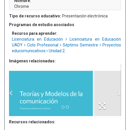
Nombre:
Chrome
Tipo de recurso educativo:
Presentación electrónica
Programas de estudio asociados
Recurso para aprender:
Licenciatura en Educación
Licenciatura en Educación
UADY
Ciclo Profesional
Séptimo Semestre
Proyectos
educomunicativos
Unidad 2.
Imágenes relacionadas:
Recursos relacionados: