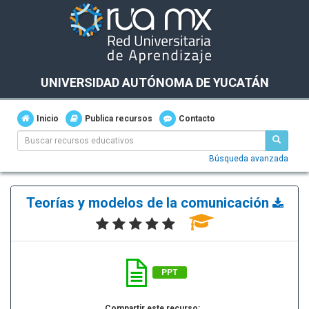
UNIVERSIDAD AUTÓNOMA DE YUCATÁN
Inicio
Publica recursos
Contacto
Búsqueda avanzada
Teorías y modelos de la comunicación
PPT
Compartir este recurso: