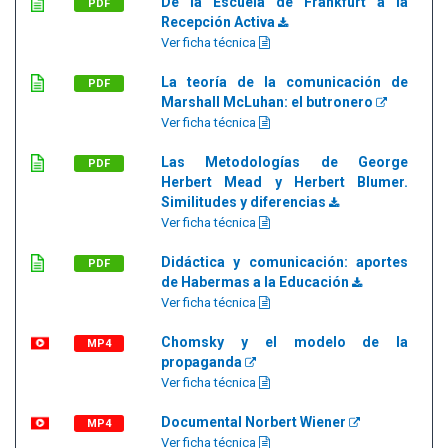
De la Escuela de Frankfurt a la
PDF
Recepción Activa
Ver ficha técnica
La teoría de la comunicación de
PDF
Marshall McLuhan: el butronero
Ver ficha técnica
Las Metodologías de George
PDF
Herbert Mead y Herbert Blumer.
Similitudes y diferencias
Ver ficha técnica
Didáctica y comunicación: aportes
PDF
de Habermas a la Educación
Ver ficha técnica
Chomsky y el modelo de la
MP4
propaganda
Ver ficha técnica
Documental Norbert Wiener
MP4
Ver ficha técnica