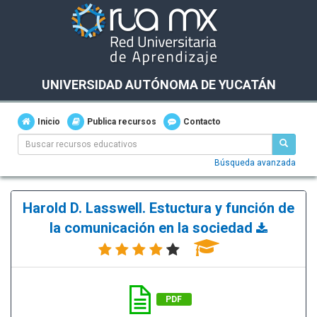
UNIVERSIDAD AUTÓNOMA DE YUCATÁN
Inicio
Publica recursos
Contacto
Búsqueda avanzada
Harold D. Lasswell. Estuctura y función de
la comunicación en la sociedad
PDF