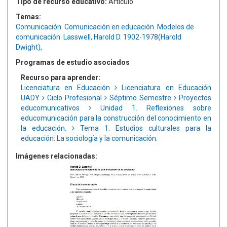
Tipo de recurso educativo:
Artículo
Temas:
Comunicación
Comunicación en educación
Modelos de
comunicación
Lasswell, Harold D. 1902-1978(Harold
Dwight),
Programas de estudio asociados
Recurso para aprender:
Licenciatura en Educación
Licenciatura en Educación
UADY
Ciclo Profesional
Séptimo Semestre
Proyectos
educomunicativos
Unidad 1. Reflexiones sobre
educomunicación para la construcción del conocimiento en
la educación.
Tema 1. Estudios culturales para la
educación: La sociología y la comunicación.
Imágenes relacionadas: