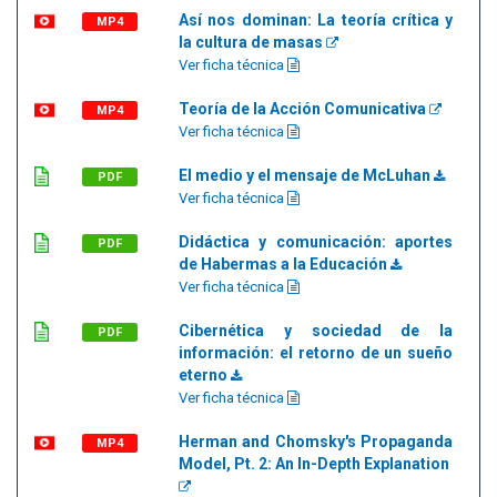
Así nos dominan: La teoría crítica y
MP4
la cultura de masas
Ver ficha técnica
Teoría de la Acción Comunicativa
MP4
Ver ficha técnica
El medio y el mensaje de McLuhan
PDF
Ver ficha técnica
Didáctica y comunicación: aportes
PDF
de Habermas a la Educación
Ver ficha técnica
Cibernética y sociedad de la
PDF
información: el retorno de un sueño
eterno
Ver ficha técnica
Herman and Chomsky's Propaganda
MP4
Model, Pt. 2: An In-Depth Explanation