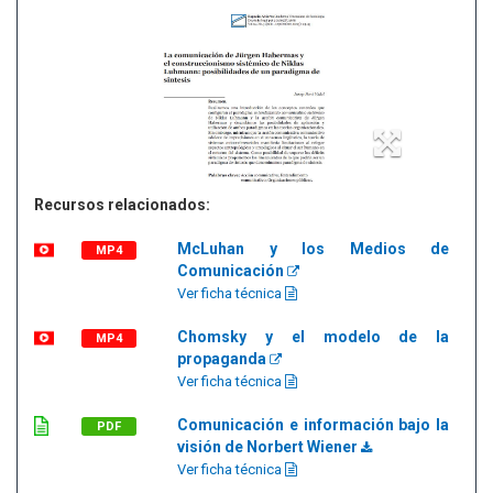
Recursos relacionados:
McLuhan y los Medios de
MP4
Comunicación
Ver ficha técnica
Chomsky y el modelo de la
MP4
propaganda
Ver ficha técnica
Comunicación e información bajo la
PDF
visión de Norbert Wiener
Ver ficha técnica