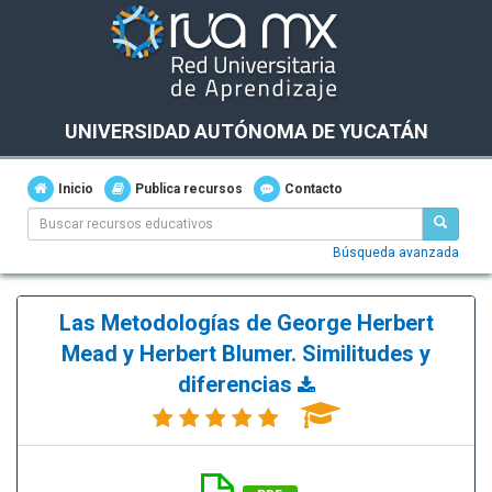
UNIVERSIDAD AUTÓNOMA DE YUCATÁN
Inicio
Publica recursos
Contacto
Búsqueda avanzada
Las Metodologías de George Herbert
Mead y Herbert Blumer. Similitudes y
diferencias