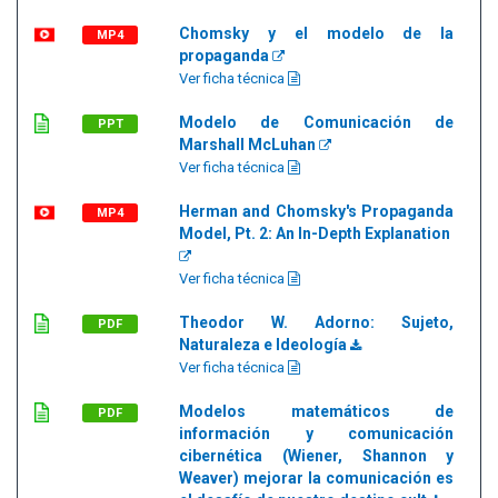
Chomsky y el modelo de la
MP4
propaganda
Ver ficha técnica
Modelo de Comunicación de
PPT
Marshall McLuhan
Ver ficha técnica
Herman and Chomsky's Propaganda
MP4
Model, Pt. 2: An In-Depth Explanation
Ver ficha técnica
Theodor W. Adorno: Sujeto,
PDF
Naturaleza e Ideología
Ver ficha técnica
Modelos matemáticos de
PDF
información y comunicación
cibernética (Wiener, Shannon y
Weaver) mejorar la comunicación es