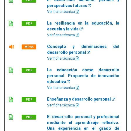
PDF
perspectivas futuras
Ver ficha técnica
La resiliencia en la educación, la
PDF
escuela y la vida
Ver ficha técnica
Concepto y dimensiones del
MP4A
desarrollo personal
Ver ficha técnica
La educación como desarrollo
PDF
personal. Propuesta de innovación
educativa
Ver ficha técnica
Enseñanza y desarrollo personal
PDF
Ver ficha técnica
El desarrollo personal y profesional
PDF
mediante el aprendizaje reflexivo.
Una experiencia en el grado de