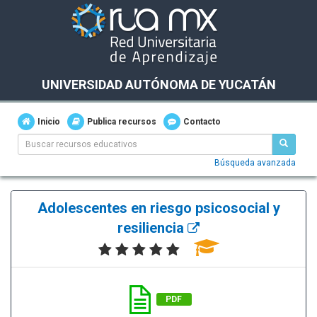
UNIVERSIDAD AUTÓNOMA DE YUCATÁN
Inicio
Publica recursos
Contacto
Búsqueda avanzada
Adolescentes en riesgo psicosocial y
resiliencia
PDF