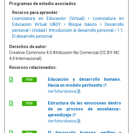
Programas de estudio asociados
Recurso para aprender:
Licenciatura en Educación (Virtual)
Licenciatura en
Educación Virtual UADY
Bloque básico
Desarrollo
personal
Unidad I. Introducción al desarrollo personal
1.1.
El desarrollo personal
Derechos de autor:
Creative Commons 4.0 Atribución-No Comercial (CC BY-NC
4.0 Internacional)
Recursos relacionados:
Educación y desarrollo humano.
PDF
Hacia un modelo pertinente
Ver ficha técnica
Estructura de las emociones dentro
PDF
de un proceso de enseñanza–
aprendizaje
Ver ficha técnica
El desarrollo humano: perfiles y