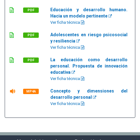
Educación y desarrollo humano.
PDF
Hacia un modelo pertinente
Ver ficha técnica
Adolescentes en riesgo psicosocial
PDF
y resiliencia
Ver ficha técnica
La educación como desarrollo
PDF
personal. Propuesta de innovación
educativa
Ver ficha técnica
Concepto y dimensiones del
MP4A
desarrollo personal
Ver ficha técnica