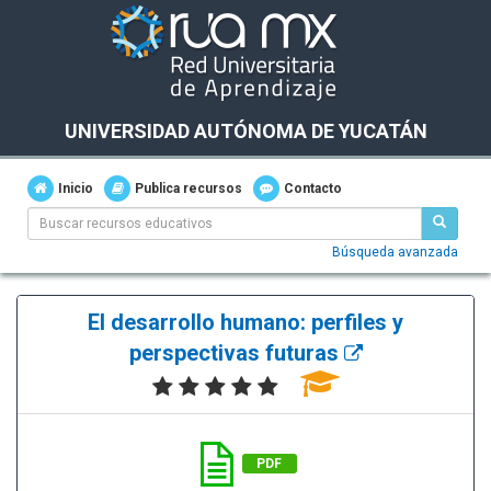
UNIVERSIDAD AUTÓNOMA DE YUCATÁN
Inicio
Publica recursos
Contacto
Búsqueda avanzada
El desarrollo humano: perfiles y
perspectivas futuras
PDF