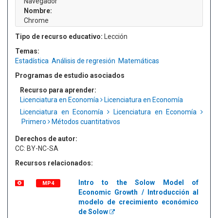
Navegador
Nombre:
Chrome
Tipo de recurso educativo:
Lección
Temas:
Estadística
Análisis de regresión
Matemáticas
Programas de estudio asociados
Recurso para aprender:
Licenciatura en Economía
Licenciatura en Economía
Licenciatura en Economía
Licenciatura en Economía
Primero
Métodos cuantitativos
Derechos de autor:
CC: BY-NC-SA
Recursos relacionados:
Intro to the Solow Model of
MP4
Economic Growth / Introducción al
modelo de crecimiento económico
de Solow