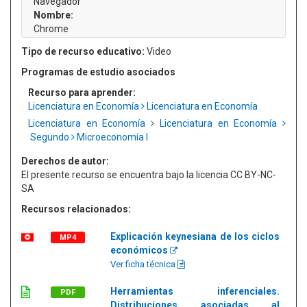
Navegador
Nombre:
Chrome
Tipo de recurso educativo:
Video
Programas de estudio asociados
Recurso para aprender:
Licenciatura en Economía
Licenciatura en Economía
Licenciatura en Economía
Licenciatura en Economía
Segundo
Microeconomía I
Derechos de autor:
El presente recurso se encuentra bajo la licencia CC BY-NC-
SA
Recursos relacionados:
Explicación keynesiana de los ciclos
MP4
económicos
Ver ficha técnica
Herramientas inferenciales.
PDF
Distribuciones asociadas al