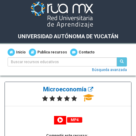
UNIVERSIDAD AUTÓNOMA DE YUCATÁN
Inicio
Publica recursos
Contacto
Búsqueda avanzada
Microeconomía
MP4
Compartir este recurso: