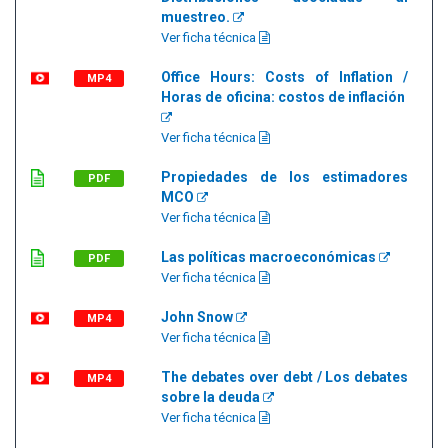
muestreo.
Ver ficha técnica
Office Hours: Costs of Inflation /
MP4
Horas de oficina: costos de inflación
Ver ficha técnica
Propiedades de los estimadores
PDF
MCO
Ver ficha técnica
Las políticas macroeconómicas
PDF
Ver ficha técnica
John Snow
MP4
Ver ficha técnica
The debates over debt / Los debates
MP4
sobre la deuda
Ver ficha técnica