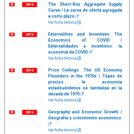
The Short-Run Aggregate Supply
MP4
Curve / La curva de oferta agregada
a corto plazo
Ver ficha técnica
Externalities and Incentives: The
MP4
Economics of COVID /
Externalidades e incentivos: la
economía de COVID
Ver ficha técnica
Price Ceilings: The US Economy
MP4
Flounders in the 1970s / Topes de
precios: la economía
estadounidense se tambalea en la
década de 1970
Ver ficha técnica
Geography and Economic Growth /
MP4
Geografía y crecimiento económico
Ver ficha técnica