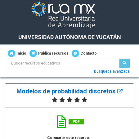
UNIVERSIDAD AUTÓNOMA DE YUCATÁN
Inicio
Publica recursos
Contacto
Búsqueda avanzada
Modelos de probabilidad discretos
PDF
Compartir este recurso: