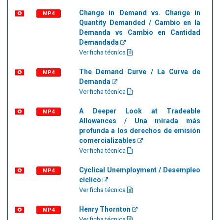
Change in Demand vs. Change in
MP4
Quantity Demanded / Cambio en la
Demanda vs Cambio en Cantidad
Demandada
Ver ficha técnica
The Demand Curve / La Curva de
MP4
Demanda
Ver ficha técnica
A Deeper Look at Tradeable
MP4
Allowances / Una mirada más
profunda a los derechos de emisión
comercializables
Ver ficha técnica
Cyclical Unemployment / Desempleo
MP4
cíclico
Ver ficha técnica
Henry Thornton
MP4
Ver ficha técnica