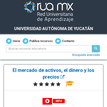
UNIVERSIDAD AUTÓNOMA DE YUCATÁN
Inicio
Publica recursos
Contacto
Búsqueda avanzada
El mercado de activos, el dinero y los
precios
MP4