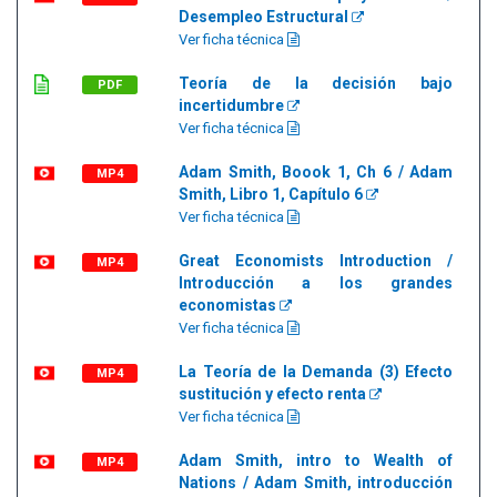
Desempleo Estructural
Ver ficha técnica
Teoría de la decisión bajo
PDF
incertidumbre
Ver ficha técnica
Adam Smith, Boook 1, Ch 6 / Adam
MP4
Smith, Libro 1, Capítulo 6
Ver ficha técnica
Great Economists Introduction /
MP4
Introducción a los grandes
economistas
Ver ficha técnica
La Teoría de la Demanda (3) Efecto
MP4
sustitución y efecto renta
Ver ficha técnica
Adam Smith, intro to Wealth of
MP4
Nations / Adam Smith, introducción