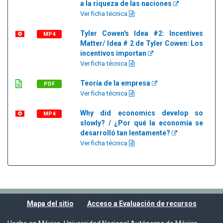
a la riqueza de las naciones
Ver ficha técnica
Tyler Cowen's Idea #2: Incentives
MP4
Matter/ Idea # 2 de Tyler Cowen: Los
incentivos importan
Ver ficha técnica
Teoría de la empresa
PDF
Ver ficha técnica
Why did economics develop so
MP4
slowly? / ¿Por qué la economía se
desarrolló tan lentamente?
Ver ficha técnica
Mapa del sitio
Acceso a Evaluación de recursos