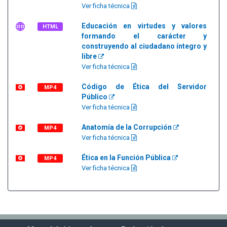
Ver ficha técnica
Educación en virtudes y valores
HTML
formando el carácter y
construyendo al ciudadano íntegro y
libre
Ver ficha técnica
Código de Ética del Servidor
MP4
Público
Ver ficha técnica
Anatomía de la Corrupción
MP4
Ver ficha técnica
Ética en la Función Pública
MP4
Ver ficha técnica