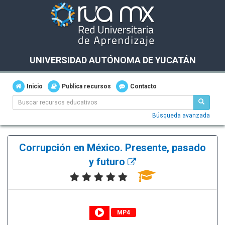
UNIVERSIDAD AUTÓNOMA DE YUCATÁN
Inicio
Publica recursos
Contacto
Búsqueda avanzada
Corrupción en México. Presente, pasado
y futuro
MP4