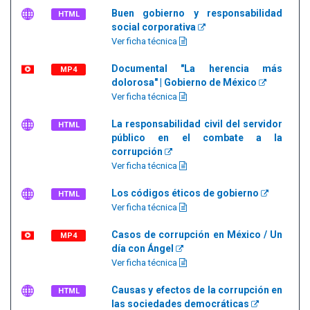
Buen gobierno y responsabilidad
HTML
social corporativa
Ver ficha técnica
Documental "La herencia más
MP4
dolorosa" | Gobierno de México
Ver ficha técnica
La responsabilidad civil del servidor
HTML
público en el combate a la
corrupción
Ver ficha técnica
Los códigos éticos de gobierno
HTML
Ver ficha técnica
Casos de corrupción en México / Un
MP4
día con Ángel
Ver ficha técnica
Causas y efectos de la corrupción en
HTML
las sociedades democráticas