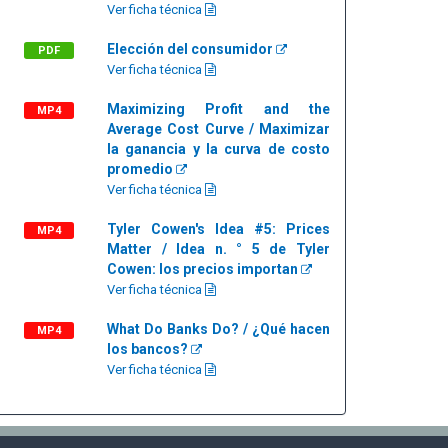
Ver ficha técnica
Elección del consumidor
PDF
Ver ficha técnica
Maximizing Profit and the
MP4
Average Cost Curve / Maximizar
la ganancia y la curva de costo
promedio
Ver ficha técnica
Tyler Cowen's Idea #5: Prices
MP4
Matter / Idea n. ° 5 de Tyler
Cowen: los precios importan
Ver ficha técnica
What Do Banks Do? / ¿Qué hacen
MP4
los bancos?
Ver ficha técnica