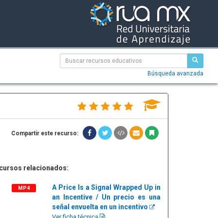
Búsqueda avanzada
Compartir este recurso:
cursos relacionados:
A Price Is a Signal Wrapped Up in
MP4
an Incentive / Un precio es una
señal envuelta en un incentivo
Ver ficha técnica