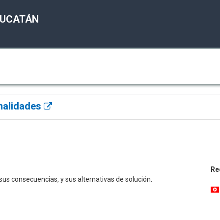
YUCATÁN
rnalidades
Re
sus consecuencias, y sus alternativas de solución.