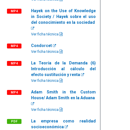
Hayek on the Use of Knowledge
MP4
in Society / Hayek sobre el uso
del conocimiento en la sociedad
Ver ficha técnica
Condorcet
MP4
Ver ficha técnica
La Teoría de la Demanda (6)
MP4
Introducción al cálculo del
efecto sustitución y renta
Ver ficha técnica
Adam Smith in the Custom
MP4
House/ Adam Smith en la Aduana
Ver ficha técnica
La empresa como realidad
PDF
socioeconómica