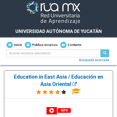
UNIVERSIDAD AUTÓNOMA DE YUCATÁN
Inicio
Publica recursos
Contacto
Búsqueda avanzada
Education in East Asia / Educación en
Asia Oriental
MP4