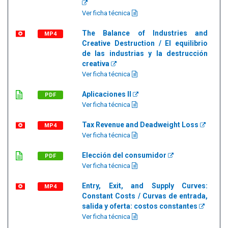
Ver ficha técnica
The Balance of Industries and
MP4
Creative Destruction / El equilibrio
de las industrias y la destrucción
creativa
Ver ficha técnica
Aplicaciones II
PDF
Ver ficha técnica
Tax Revenue and Deadweight Loss
MP4
Ver ficha técnica
Elección del consumidor
PDF
Ver ficha técnica
Entry, Exit, and Supply Curves:
MP4
Constant Costs / Curvas de entrada,
salida y oferta: costos constantes
Ver ficha técnica