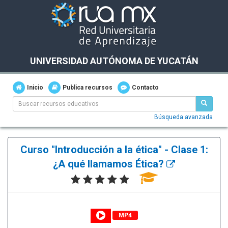
UNIVERSIDAD AUTÓNOMA DE YUCATÁN
Inicio
Publica recursos
Contacto
Búsqueda avanzada
Curso "Introducción a la ética" - Clase 1:
¿A qué llamamos Ética?
MP4