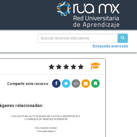
Búsqueda avanzada
Compartir este recurso:
ágenes relacionadas: