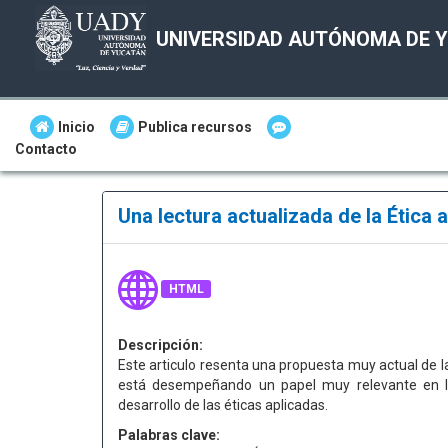
UNIVERSIDAD AUTÓNOMA DE 
Inicio
Publica recursos
Contacto
Una lectura actualizada de la Ética
HTML
Descripción:
Este articulo resenta una propuesta muy actual de la
está desempeñando un papel muy relevante en la c
desarrollo de las éticas aplicadas.
Palabras clave: