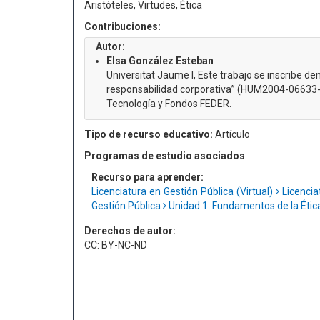
Aristóteles, Virtudes, Ética
Contribuciones:
Autor:
Elsa González Esteban
Universitat Jaume I, Este trabajo se inscribe den
responsabilidad corporativa” (HUM2004-06633-C0
Tecnología y Fondos FEDER.
Tipo de recurso educativo:
Artículo
Programas de estudio asociados
Recurso para aprender:
Licenciatura en Gestión Pública (Virtual)
Licencia
Gestión Pública
Unidad 1. Fundamentos de la Éti
Derechos de autor:
CC: BY-NC-ND