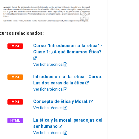
cursos relacionados:
Curso "Introducción a la ética" -
MP4
Clase 1: ¿A qué llamamos Ética?
Ver ficha técnica
Introducción a la ética. Curso.
MP3
Las dos caras de la ética
Ver ficha técnica
Concepto de Ética y Moral.
MP4
Ver ficha técnica
La ética y la moral: paradojas del
HTML
ser humano
Ver ficha técnica