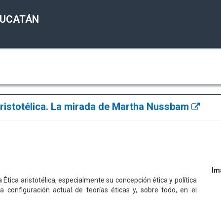
YUCATÁN
 aristotélica. La mirada de Martha Nussbam
Im
 Ética aristotélica, especialmente su concepción ética y política
onfiguración actual de teorías éticas y, sobre todo, en el