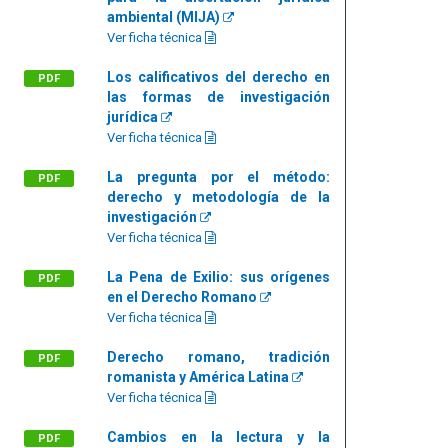
ambiental (MIJA)
Ver ficha técnica
Los calificativos del derecho en
PDF
las formas de investigación
jurídica
Ver ficha técnica
La pregunta por el método:
PDF
derecho y metodología de la
investigación
Ver ficha técnica
La Pena de Exilio: sus orígenes
PDF
en el Derecho Romano
Ver ficha técnica
Derecho romano, tradición
PDF
romanista y América Latina
Ver ficha técnica
Cambios en la lectura y la
PDF