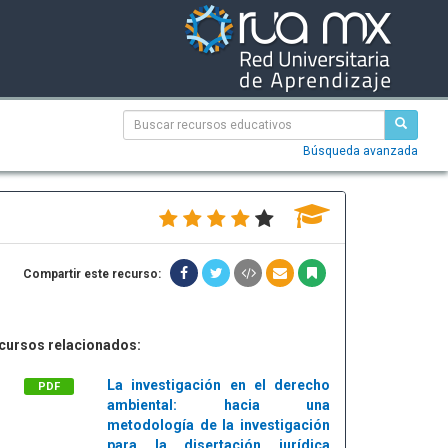
Búsqueda avanzada
Compartir este recurso:
cursos relacionados:
La investigación en el derecho
PDF
ambiental: hacia una
metodología de la investigación
para la disertación jurídica