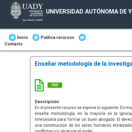
UNIVERSIDAD AUTÓNOMA DE 
Inicio
Publica recursos
Contacto
Enseñar metodología de la investiga
PDF
Descripción:
En el presente recurso se expone lo siguiente: En m
enseña metodología; en la mayoría se la ignora,
innecesaria para formar un buen abogado. El derec
una construcción de los seres humanos enraizada 
conflictos y/o alcanzar el poder.