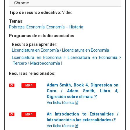
Chrome
Tipo de recurso educativo:
Video
Temas:
Pobreza
Economía
Economía -- Historia
Programas de estudio asociados
Recurso para aprender:
Licenciatura en Economía
Licenciatura en Economía
Licenciatura en Economía
Licenciatura en Economía
Tercero
Macroeconomía I
Recursos relacionados:
Adam Smith, Book 4, Digression on
MP4
Corn / Adam Smith, Libro 4,
Digresión sobre el maíz
Ver ficha técnica
An Introduction to Externalities /
MP4
Introducción a las externalidades
Ver ficha técnica