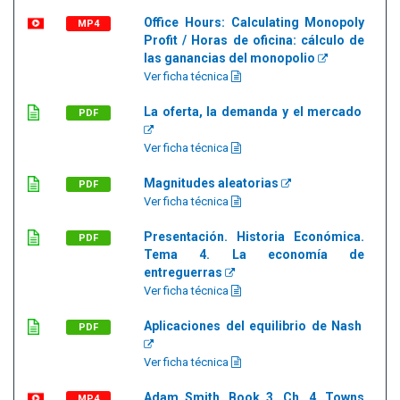
Office Hours: Calculating Monopoly
MP4
Profit / Horas de oficina: cálculo de
las ganancias del monopolio
Ver ficha técnica
La oferta, la demanda y el mercado
PDF
Ver ficha técnica
Magnitudes aleatorias
PDF
Ver ficha técnica
Presentación. Historia Económica.
PDF
Tema 4. La economía de
entreguerras
Ver ficha técnica
Aplicaciones del equilibrio de Nash
PDF
Ver ficha técnica
Adam Smith, Book 3, Ch. 4, Towns
MP4