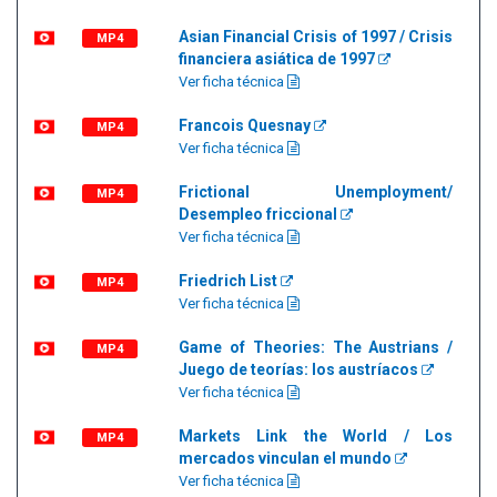
Asian Financial Crisis of 1997 / Crisis
MP4
financiera asiática de 1997
Ver ficha técnica
Francois Quesnay
MP4
Ver ficha técnica
Frictional Unemployment/
MP4
Desempleo friccional
Ver ficha técnica
Friedrich List
MP4
Ver ficha técnica
Game of Theories: The Austrians /
MP4
Juego de teorías: los austríacos
Ver ficha técnica
Markets Link the World / Los
MP4
mercados vinculan el mundo
Ver ficha técnica