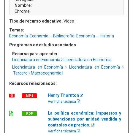
Nombre:
Chrome
Tipo de recurso educativo:
Video
Temas:
Economía
Economía -- Bibliografía
Economía -- Historia
Programas de estudio asociados
Recurso para aprender:
Licenciatura en Economía
Licenciatura en Economía
Licenciatura en Economía
Licenciatura en Economía
Tercero
Macroeconomía I
Recursos relacionados:
Henry Thornton
MP4
Ver ficha técnica
La política económica: Impuestos y
PDF
subvenciones por unidad vendida y
controles de precios.
Ver ficha técnica