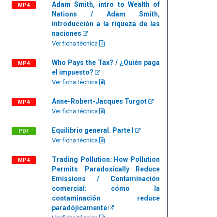
Adam Smith, intro to Wealth of
MP4
Nations / Adam Smith,
introducción a la riqueza de las
naciones
Ver ficha técnica
Who Pays the Tax? / ¿Quién paga
MP4
el impuesto?
Ver ficha técnica
Anne-Robert-Jacques Turgot
MP4
Ver ficha técnica
Equilibrio general. Parte I
PDF
Ver ficha técnica
Trading Pollution: How Pollution
MP4
Permits Paradoxically Reduce
Emissions / Contaminación
comercial: cómo la
contaminación reduce
paradójicamente