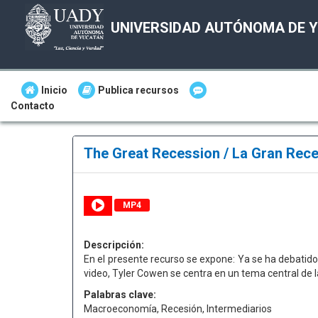
UNIVERSIDAD AUTÓNOMA DE 
Inicio
Publica recursos
Contacto
The Great Recession / La Gran Rec
MP4
Descripción:
En el presente recurso se expone: Ya se ha debatid
video, Tyler Cowen se centra en un tema central de la 
Palabras clave:
Macroeconomía, Recesión, Intermediarios