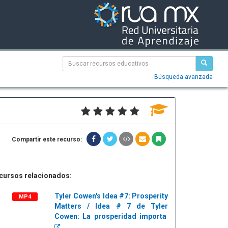
Búsqueda avanzada
Compartir este recurso:
cursos relacionados:
Tyler Cowen's Idea #7: Prosperity
MP4
Matters / Idea # 7 de Tyler
Cowen: La prosperidad importa