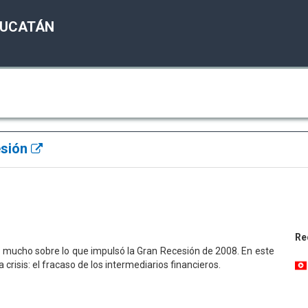
YUCATÁN
esión
Re
o mucho sobre lo que impulsó la Gran Recesión de 2008. En este
crisis: el fracaso de los intermediarios financieros.