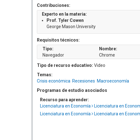
Contribuciones:
Experto en la materia:
Prof. Tyler Cowen
George Mason University
Requisitos técnicos:
Tipo:
Nombre:
Navegador
Chrome
Tipo de recurso educativo:
Video
Temas:
Crisis económica
Recesiones
Macroeconomía
Programas de estudio asociados
Recurso para aprender:
Licenciatura en Economía
Licenciatura en Econo
Licenciatura en Economía
Licenciatura en Econo