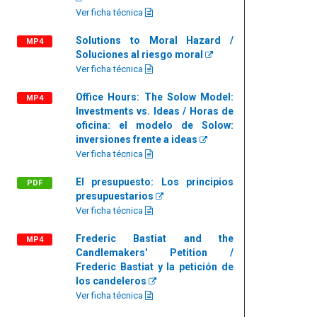
Ver ficha técnica
Solutions to Moral Hazard /
MP4
Soluciones al riesgo moral
Ver ficha técnica
Office Hours: The Solow Model:
MP4
Investments vs. Ideas / Horas de
oficina: el modelo de Solow:
inversiones frente a ideas
Ver ficha técnica
El presupuesto: Los principios
PDF
presupuestarios
Ver ficha técnica
Frederic Bastiat and the
MP4
Candlemakers' Petition /
Frederic Bastiat y la petición de
los candeleros
Ver ficha técnica