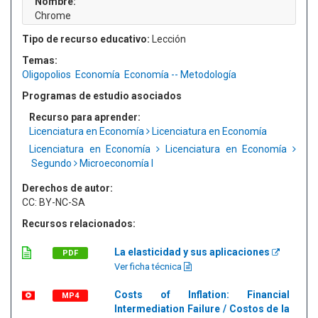
Nombre:
Chrome
Tipo de recurso educativo:
Lección
Temas:
Oligopolios
Economía
Economía -- Metodología
Programas de estudio asociados
Recurso para aprender:
Licenciatura en Economía
Licenciatura en Economía
Licenciatura en Economía
Licenciatura en Economía
Segundo
Microeconomía I
Derechos de autor:
CC: BY-NC-SA
Recursos relacionados:
La elasticidad y sus aplicaciones
PDF
Ver ficha técnica
Costs of Inflation: Financial
MP4
Intermediation Failure / Costos de la