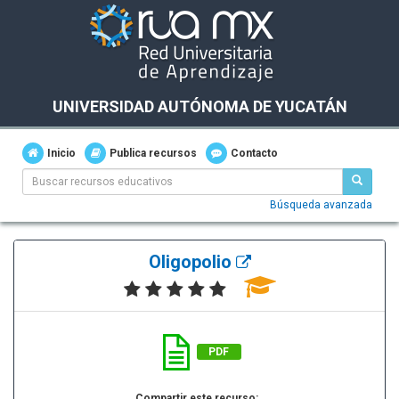
UNIVERSIDAD AUTÓNOMA DE YUCATÁN
Inicio
Publica recursos
Contacto
Búsqueda avanzada
Oligopolio
PDF
Compartir este recurso: