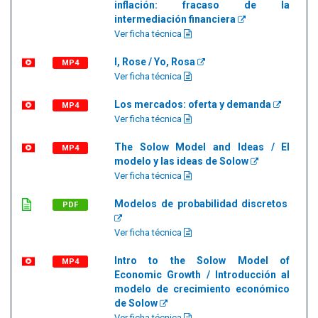
inflación: fracaso de la
intermediación financiera
Ver ficha técnica
I, Rose / Yo, Rosa
MP4
Ver ficha técnica
Los mercados: oferta y demanda
MP4
Ver ficha técnica
The Solow Model and Ideas / El
MP4
modelo y las ideas de Solow
Ver ficha técnica
Modelos de probabilidad discretos
PDF
Ver ficha técnica
Intro to the Solow Model of
MP4
Economic Growth / Introducción al
modelo de crecimiento económico
de Solow
Ver ficha técnica