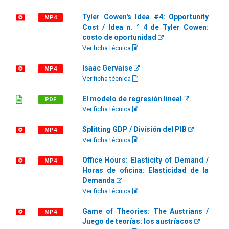
Tyler Cowen's Idea #4: Opportunity
MP4
Cost / Idea n. ° 4 de Tyler Cowen:
costo de oportunidad
Ver ficha técnica
Isaac Gervaise
MP4
Ver ficha técnica
El modelo de regresión lineal
PDF
Ver ficha técnica
Splitting GDP / División del PIB
MP4
Ver ficha técnica
Office Hours: Elasticity of Demand /
MP4
Horas de oficina: Elasticidad de la
Demanda
Ver ficha técnica
Game of Theories: The Austrians /
MP4
Juego de teorías: los austríacos