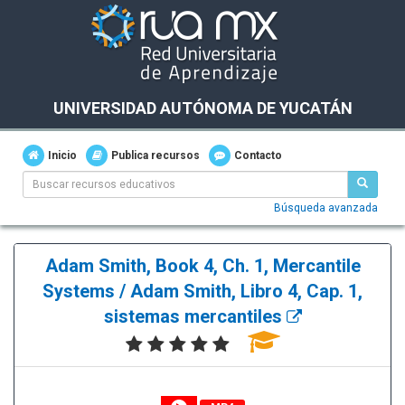
UNIVERSIDAD AUTÓNOMA DE YUCATÁN
Inicio
Publica recursos
Contacto
Búsqueda avanzada
Adam Smith, Book 4, Ch. 1, Mercantile
Systems / Adam Smith, Libro 4, Cap. 1,
sistemas mercantiles