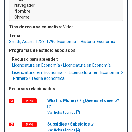
Navegador
Nombre:
Chrome
Tipo de recurso educativo:
Video
Temas:
Smith, Adam, 1723-1790
Economía -- Historia
Economía
Programas de estudio asociados
Recurso para aprender:
Licenciatura en Economía
Licenciatura en Economía
Licenciatura en Economía
Licenciatura en Economía
Primero
Teoría económica
Recursos relacionados:
What Is Money? / ¿Qué es el dinero?
MP4
Ver ficha técnica
Subsidies / Subsidios
MP4
Ver ficha técnica