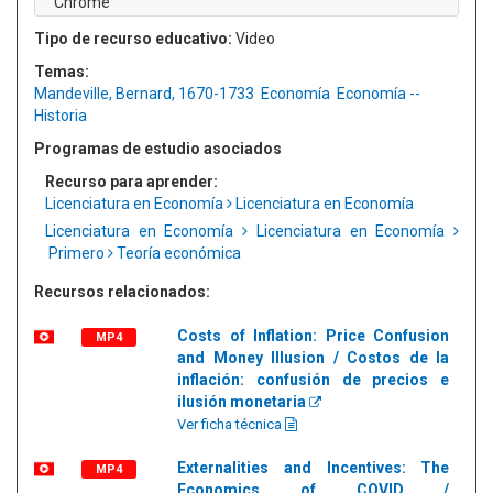
Chrome
Tipo de recurso educativo:
Video
Temas:
Mandeville, Bernard, 1670-1733
Economía
Economía --
Historia
Programas de estudio asociados
Recurso para aprender:
Licenciatura en Economía
Licenciatura en Economía
Licenciatura en Economía
Licenciatura en Economía
Primero
Teoría económica
Recursos relacionados:
Costs of Inflation: Price Confusion
MP4
and Money Illusion / Costos de la
inflación: confusión de precios e
ilusión monetaria
Ver ficha técnica
Externalities and Incentives: The
MP4
Economics of COVID /