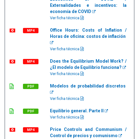
Externalidades e incentivos: la
economía de COVID
Ver ficha técnica
Office Hours: Costs of Inflation /
MP4
Horas de oficina: costos de inflación
Ver ficha técnica
Does the Equilibrium Model Work? /
MP4
¿El modelo de Equilibrio funciona?
Ver ficha técnica
Modelos de probabilidad discretos
PDF
Ver ficha técnica
Equilibrio general. Parte II
PDF
Ver ficha técnica
Price Controls and Communism /
MP4
Control de precios y comunismo