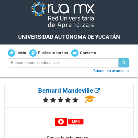
UNIVERSIDAD AUTÓNOMA DE YUCATÁN
Inicio
Publica recursos
Contacto
Búsqueda avanzada
Bernard Mandeville
MP4
Compartir este recurso: