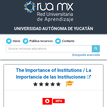
UNIVERSIDAD AUTÓNOMA DE YUCATÁN
Inicio
Publica recursos
Contacto
Búsqueda avanzada
The Importance of Institutions / La
Importancia de las Instituciones
MP4