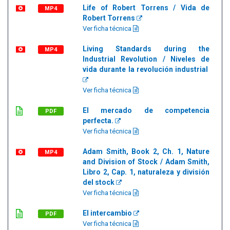
Life of Robert Torrens / Vida de
MP4
Robert Torrens
Ver ficha técnica
Living Standards during the
MP4
Industrial Revolution / Niveles de
vida durante la revolución industrial
Ver ficha técnica
El mercado de competencia
PDF
perfecta.
Ver ficha técnica
Adam Smith, Book 2, Ch. 1, Nature
MP4
and Division of Stock / Adam Smith,
Libro 2, Cap. 1, naturaleza y división
del stock
Ver ficha técnica
El intercambio
PDF
Ver ficha técnica